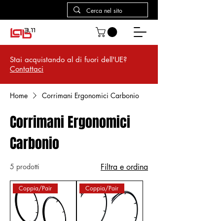
Stai acquistando al di fuori dell'UE?
Contattaci
Home
Corrimani Ergonomici Carbonio
Corrimani Ergonomici
Carbonio
5 prodotti
Filtra e ordina
Coppia/Pair
Coppia/Pair