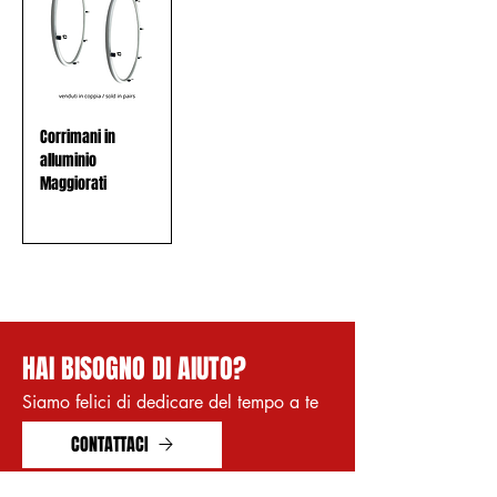
Corrimani in
alluminio
Maggiorati
HAI BISOGNO DI AIUTO?
Siamo felici di dedicare del tempo a te
CONTATTACI