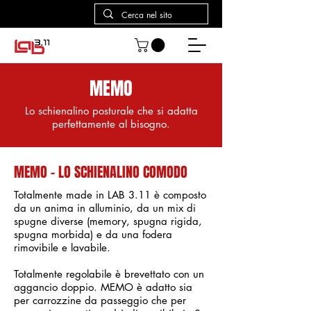
MEMO
Lo schienalino posturale che si adatta
perfettamente al bisogno.
MEMO - LO SCHIENALINO COMODO
Totalmente made in LAB 3.11 è composto
da un anima in alluminio, da un mix di
spugne diverse (memory, spugna rigida,
spugna morbida) e da una fodera
rimovibile e lavabile.
Totalmente regolabile è brevettato con un
aggancio doppio. MEMO è adatto sia
per carrozzine da passeggio che per