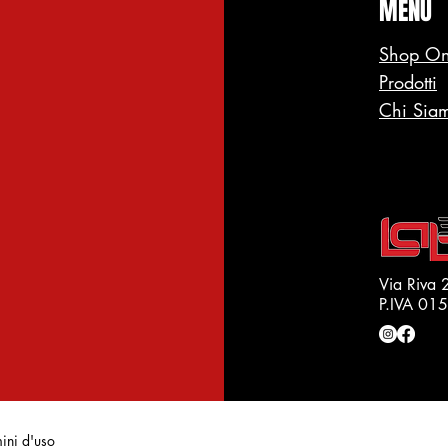
MENU
Shop On
Prodotti
Chi Sia
Via Riva 
P.IVA 0
mini d'uso