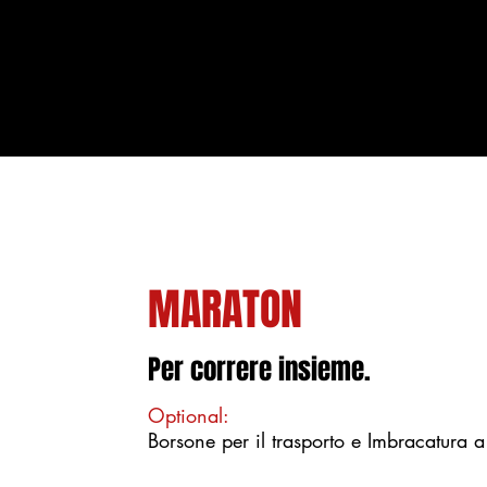
MARATON
Per correre insieme.
Optional:
Borsone per il trasporto e Imbracatura a