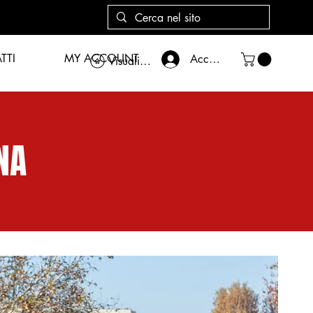
TTI
MY ACCOUNT
Accedi
Visualizza punti
NA