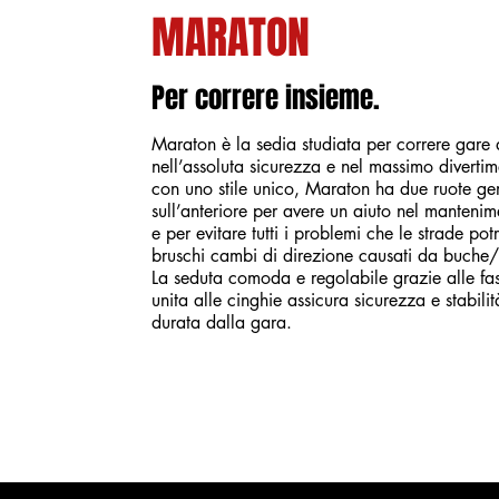
MARATON
Per correre insieme.
Maraton è la sedia studiata per correre gare
nell’assoluta sicurezza e nel massimo diverti
con uno stile unico, Maraton ha due ruote ge
sull’anteriore per avere un aiuto nel mantenim
e per evitare tutti i problemi che le strade po
bruschi cambi di direzione causati da buche/
La seduta comoda e regolabile grazie alle fas
unita alle cinghie assicura sicurezza e stabilit
durata dalla gara.