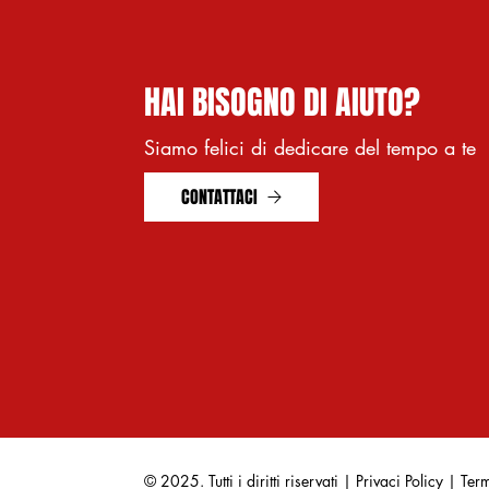
HAI BISOGNO DI AIUTO?
Siamo felici di dedicare del tempo a te
CONTATTACI
© 2025. Tutti i diritti riservati | Privaci Policy | Ter