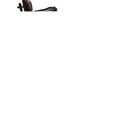
HAI BISOGNO DI AIUTO?
Siamo felici di dedicare del tempo a te
CONTATTACI