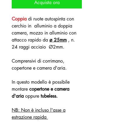
Acquista ora
Coppia
di ruote autospinta con
cerchio in alluminio a doppia
camera, mozzo in alluminio con
attacco rapido da
⌀ 25mm
, n.
24 raggi acciaio Ø2mm.
Comprensivi di corrimano,
copertone e camera d'aria.
In questo modello è possibile
montare
copertone e camera
d'aria
oppure
tubeless.
NB: Non è incluso l'asse a
estrazione rapida