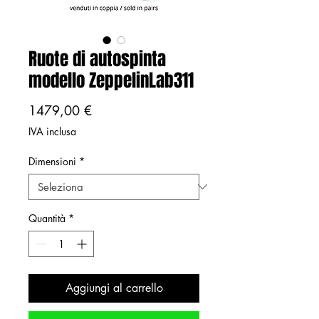
Ruote di autospinta
modello ZeppelinLab311
Prezzo
1479,00 €
IVA inclusa
Dimensioni
*
Quantità
*
Aggiungi al carrello