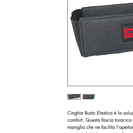
Cinghia Busto Elastica è la solu
comfort. Questa fascia toracica
maniglia che ne facilita l'apert