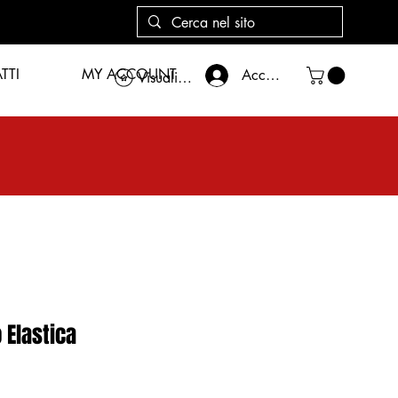
TTI
MY ACCOUNT
Accedi
Visualizza punti
 Elastica