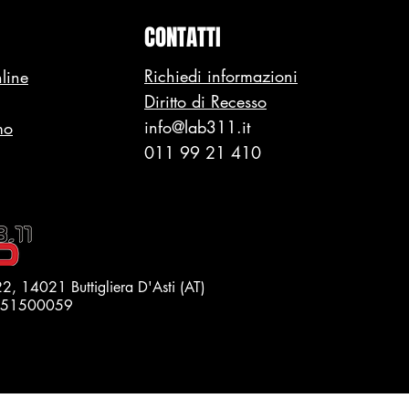
CONTATTI
Richiedi informazioni
line
Diritto di Recesso
info@lab311.it
mo
011 99 21 410
22, 14021 Buttigliera D'Asti (AT)
1551500059