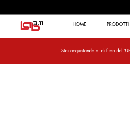
HOME
PRODOTTI
Stai acquistando al di fuori dell'