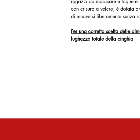
ragazzi da indossare e togliere.
con crisura a velcro, è dotata an
di muoversi liberamente senza sac
Per una corretta scelta delle dim
lughezza totale della cinghia