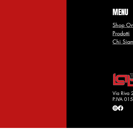
MENU
Shop On
Prodotti
Chi Sia
Via Riva 
P.IVA 0