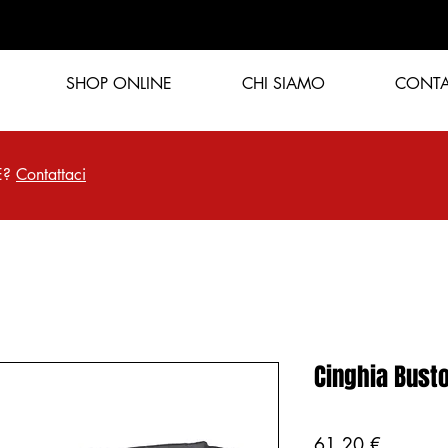
SHOP ONLINE
CHI SIAMO
CONTA
UE?
Contattaci
Cinghia Busto
Prezzo
61,20 €